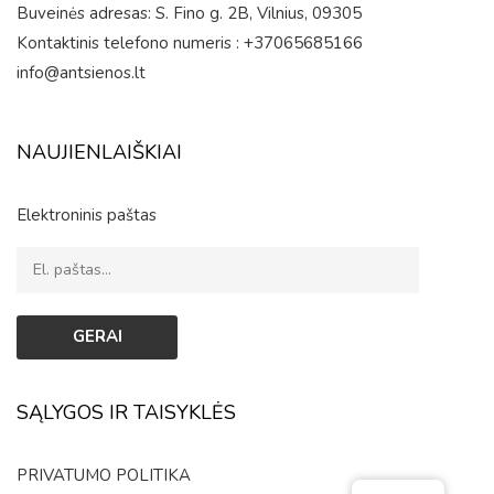
Buveinės adresas: S. Fino g. 2B, Vilnius, 09305
Kontaktinis telefono numeris : +37065685166
info@antsienos.lt
NAUJIENLAIŠKIAI
Elektroninis paštas
SĄLYGOS IR TAISYKLĖS
PRIVATUMO POLITIKA