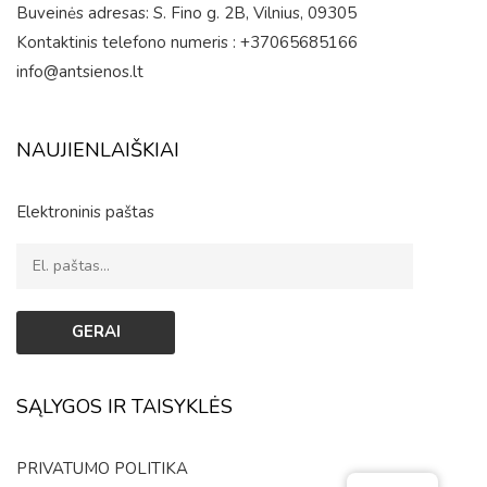
Buveinės adresas: S. Fino g. 2B, Vilnius, 09305
Kontaktinis telefono numeris : +37065685166
info@antsienos.lt
NAUJIENLAIŠKIAI
Elektroninis paštas
SĄLYGOS IR TAISYKLĖS
PRIVATUMO POLITIKA