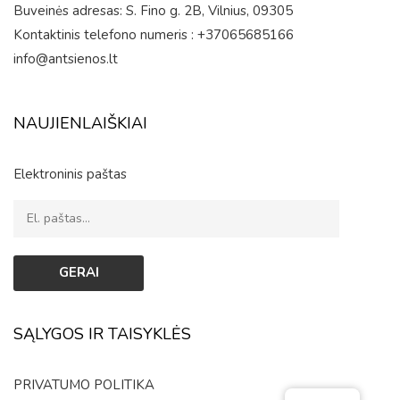
Buveinės adresas: S. Fino g. 2B, Vilnius, 09305
Kontaktinis telefono numeris : +37065685166
info@antsienos.lt
NAUJIENLAIŠKIAI
Elektroninis paštas
SĄLYGOS IR TAISYKLĖS
PRIVATUMO POLITIKA