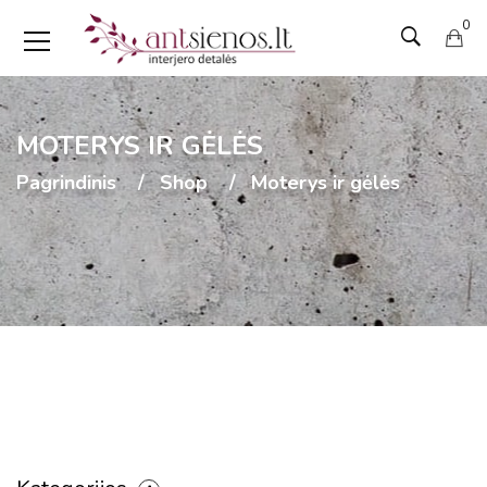
0
MOTERYS IR GĖLĖS
Pagrindinis
Shop
Moterys ir gėlės