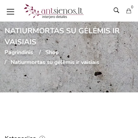
0
NATIURMORTAS SU GĖLĖMIS IR
VAISIAIS
Pagrindinis
Shop
Natiurmortas su gėlėmis ir vaisiais