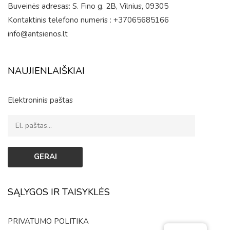
Buveinės adresas: S. Fino g. 2B, Vilnius, 09305
Kontaktinis telefono numeris : +37065685166
info@antsienos.lt
NAUJIENLAIŠKIAI
Elektroninis paštas
SĄLYGOS IR TAISYKLĖS
PRIVATUMO POLITIKA