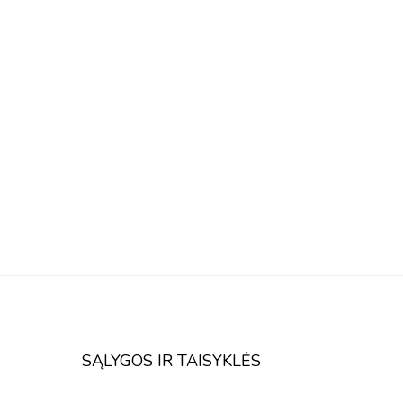
SĄLYGOS IR TAISYKLĖS