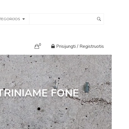
TEGORIJOS
0
Prisijungti / Registruotis
TRINIAME FONE