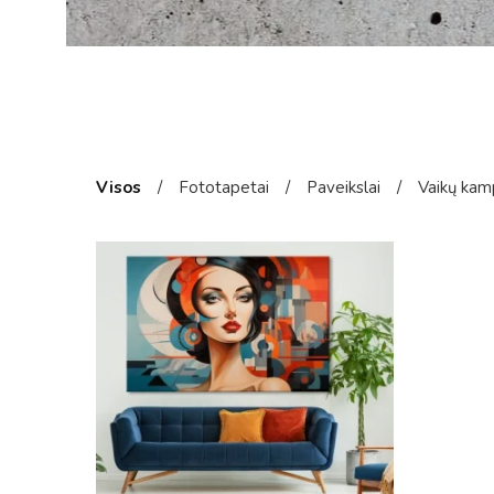
Visos
/
Fototapetai
/
Paveikslai
/
Vaikų kam