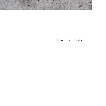
Filtrai
⁄
Ieškoti