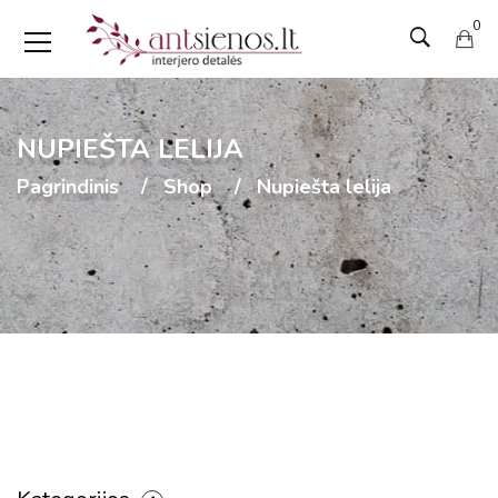
0
NUPIEŠTA LELIJA
Pagrindinis
Shop
Nupiešta lelija