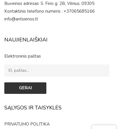
Buveinės adresas: S. Fino g. 2B, Vilnius, 09305
Kontaktinis telefono numeris : +37065685166
info@antsienos.lt
NAUJIENLAIŠKIAI
Elektroninis paštas
SĄLYGOS IR TAISYKLĖS
PRIVATUMO POLITIKA