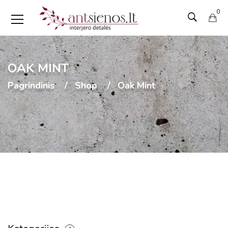
0
OAK MINT
Pagrindinis
Shop
Oak Mint