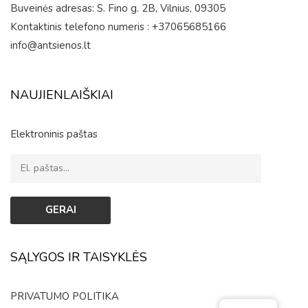
Buveinės adresas: S. Fino g. 2B, Vilnius, 09305
Kontaktinis telefono numeris : +37065685166
info@antsienos.lt
NAUJIENLAIŠKIAI
Elektroninis paštas
SĄLYGOS IR TAISYKLĖS
PRIVATUMO POLITIKA