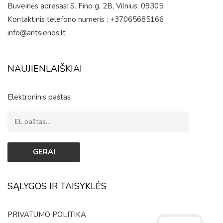
Buveinės adresas: S. Fino g. 2B, Vilnius, 09305
Kontaktinis telefono numeris : +37065685166
info@antsienos.lt
NAUJIENLAIŠKIAI
Elektroninis paštas
SĄLYGOS IR TAISYKLĖS
PRIVATUMO POLITIKA