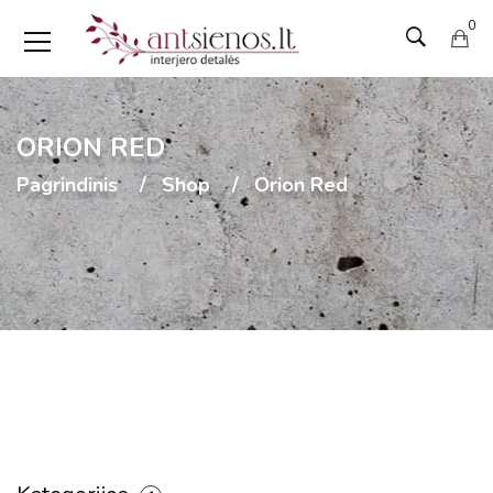
0
ORION RED
Pagrindinis
Shop
Orion Red