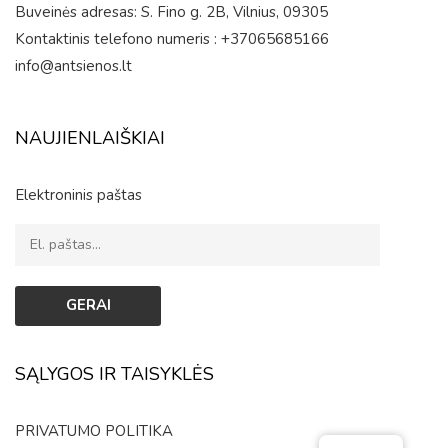
Buveinės adresas: S. Fino g. 2B, Vilnius, 09305
Kontaktinis telefono numeris : +37065685166
info@antsienos.lt
NAUJIENLAIŠKIAI
Elektroninis paštas
SĄLYGOS IR TAISYKLĖS
PRIVATUMO POLITIKA