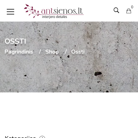
0
OSSTI
Pagrindinis
Shop
Ossti