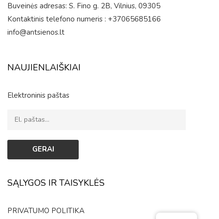
Buveinės adresas: S. Fino g. 2B, Vilnius, 09305
Kontaktinis telefono numeris : +37065685166
info@antsienos.lt
NAUJIENLAIŠKIAI
Elektroninis paštas
SĄLYGOS IR TAISYKLĖS
PRIVATUMO POLITIKA