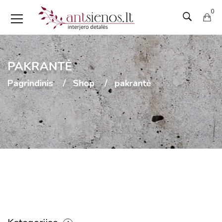
0
PAKRANTĖ
Pagrindinis
Shop
pakrantė