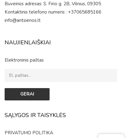
Buveinės adresas: S. Fino g. 2B, Vilnius, 09305
Kontaktinis telefono numeris : +37065685166
info@antsienos.lt
NAUJIENLAIŠKIAI
Elektroninis paštas
SĄLYGOS IR TAISYKLĖS
PRIVATUMO POLITIKA