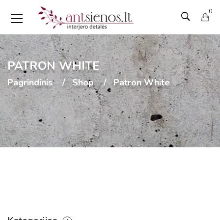
0
PATRON WHITE
Pagrindinis
Shop
Patron White