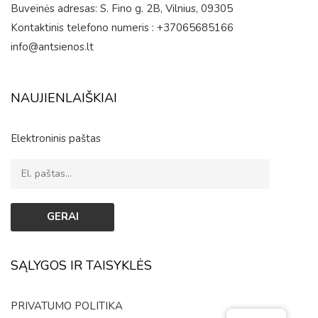
Buveinės adresas: S. Fino g. 2B, Vilnius, 09305
Kontaktinis telefono numeris : +37065685166
info@antsienos.lt
NAUJIENLAIŠKIAI
Elektroninis paštas
SĄLYGOS IR TAISYKLĖS
PRIVATUMO POLITIKA