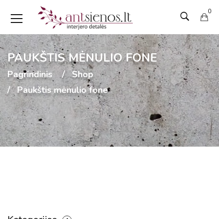
0
PAUKŠTIS MĖNULIO FONE
Pagrindinis
Shop
Paukštis mėnulio fone