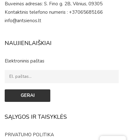
Buveinės adresas: S. Fino g. 2B, Vilnius, 09305
Kontaktinis telefono numeris : +37065685166
info@antsienos.lt
NAUJIENLAIŠKIAI
Elektroninis paštas
SĄLYGOS IR TAISYKLĖS
PRIVATUMO POLITIKA