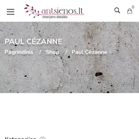
0
PAUL CÉZANNE
Pagrindinis
Shop
Paul Cézanne