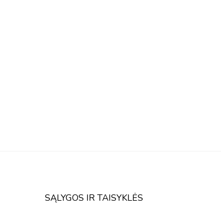
SĄLYGOS IR TAISYKLĖS