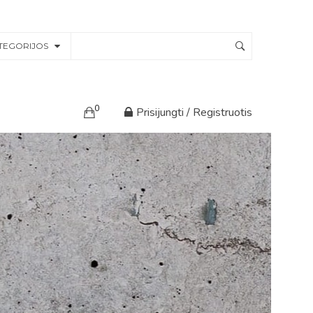
TEGORIJOS
0
Prisijungti / Registruotis