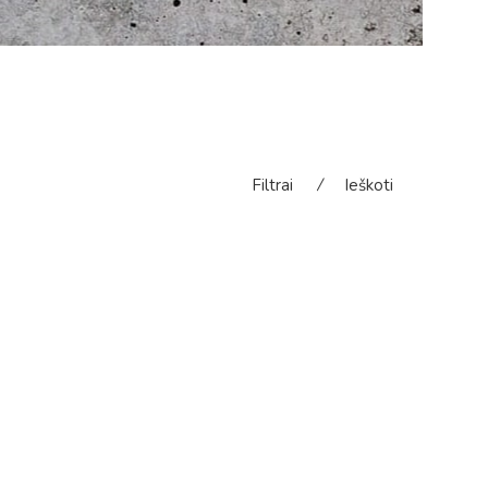
Filtrai
⁄
Ieškoti