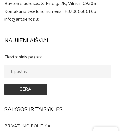
Buveinės adresas: S. Fino g. 2B, Vilnius, 09305
Kontaktinis telefono numeris : +37065685166
info@antsienos.lt
NAUJIENLAIŠKIAI
Elektroninis paštas
SĄLYGOS IR TAISYKLĖS
PRIVATUMO POLITIKA