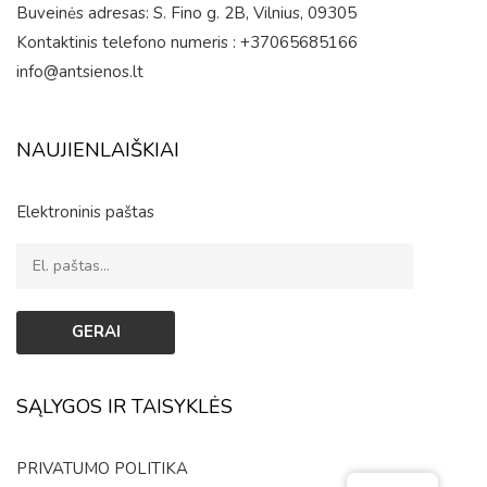
Buveinės adresas: S. Fino g. 2B, Vilnius, 09305
Kontaktinis telefono numeris : +37065685166
info@antsienos.lt
NAUJIENLAIŠKIAI
Elektroninis paštas
SĄLYGOS IR TAISYKLĖS
PRIVATUMO POLITIKA