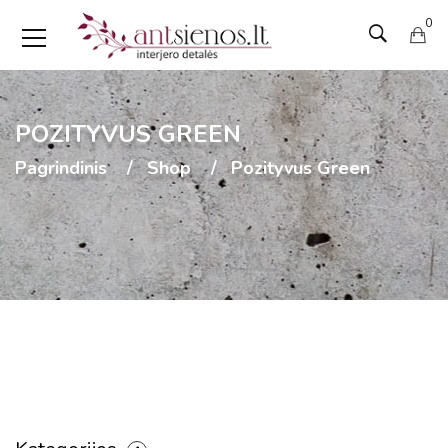
0
POZITYVUS GREEN
Pagrindinis
Shop
Pozityvus Green