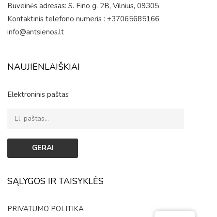
Buveinės adresas: S. Fino g. 2B, Vilnius, 09305
Kontaktinis telefono numeris : +37065685166
info@antsienos.lt
NAUJIENLAIŠKIAI
Elektroninis paštas
SĄLYGOS IR TAISYKLĖS
PRIVATUMO POLITIKA