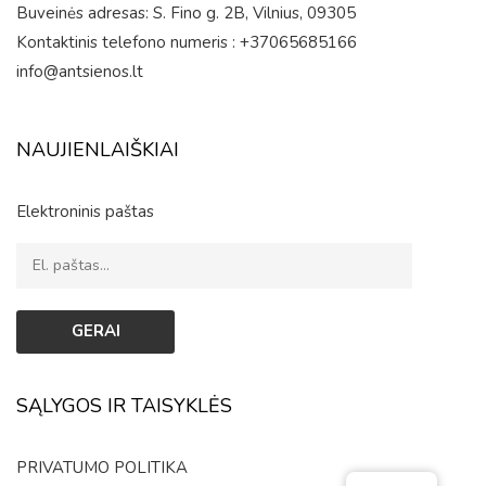
Buveinės adresas: S. Fino g. 2B, Vilnius, 09305
Kontaktinis telefono numeris : +37065685166
info@antsienos.lt
NAUJIENLAIŠKIAI
Elektroninis paštas
SĄLYGOS IR TAISYKLĖS
PRIVATUMO POLITIKA