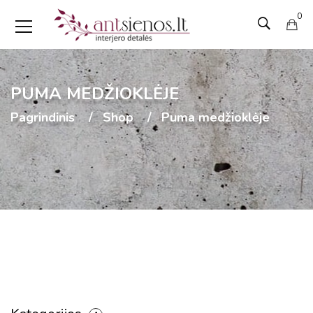
0
PUMA MEDŽIOKLĖJE
Pagrindinis
Shop
Puma medžioklėje