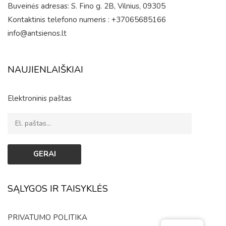
Buveinės adresas: S. Fino g. 2B, Vilnius, 09305
Kontaktinis telefono numeris : +37065685166
info@antsienos.lt
NAUJIENLAIŠKIAI
Elektroninis paštas
SĄLYGOS IR TAISYKLĖS
PRIVATUMO POLITIKA