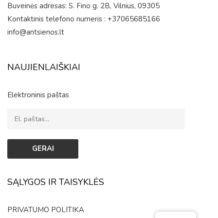
Buveinės adresas: S. Fino g. 2B, Vilnius, 09305
Kontaktinis telefono numeris : +37065685166
info@antsienos.lt
NAUJIENLAIŠKIAI
Elektroninis paštas
SĄLYGOS IR TAISYKLĖS
PRIVATUMO POLITIKA