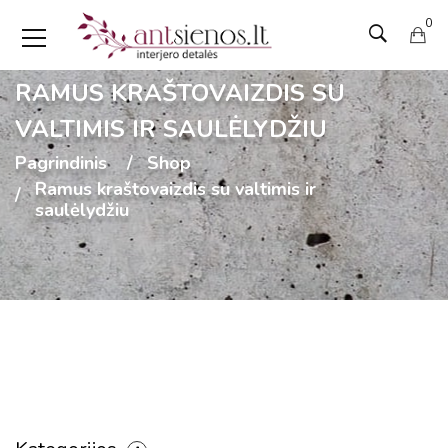
0
RAMUS KRAŠTOVAIZDIS SU
VALTIMIS IR SAULĖLYDŽIU
Pagrindinis
Shop
Ramus kraštovaizdis su valtimis ir
saulėlydžiu