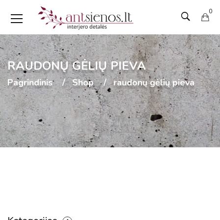
0
RAUDONŲ GĖLIŲ PIEVA
Pagrindinis
Shop
raudonų gėlių pieva