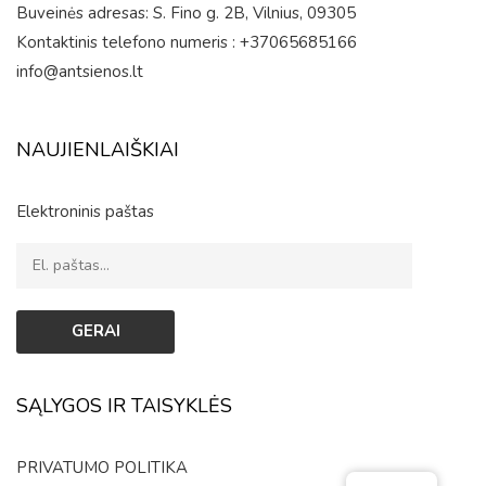
Buveinės adresas: S. Fino g. 2B, Vilnius, 09305
Kontaktinis telefono numeris : +37065685166
info@antsienos.lt
NAUJIENLAIŠKIAI
Elektroninis paštas
SĄLYGOS IR TAISYKLĖS
PRIVATUMO POLITIKA