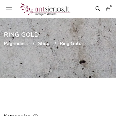
0
RING GOLD
Pagrindinis
Shop
Ring Gold