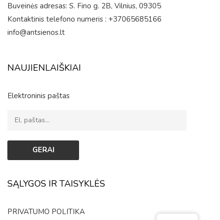
Buveinės adresas: S. Fino g. 2B, Vilnius, 09305
Kontaktinis telefono numeris : +37065685166
info@antsienos.lt
NAUJIENLAIŠKIAI
Elektroninis paštas
SĄLYGOS IR TAISYKLĖS
PRIVATUMO POLITIKA