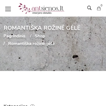
0
ROMANTIŠKA ROŽINĖ GĖLĖ
Pagrindinis
Shop
Romantiška rožinė gėlė