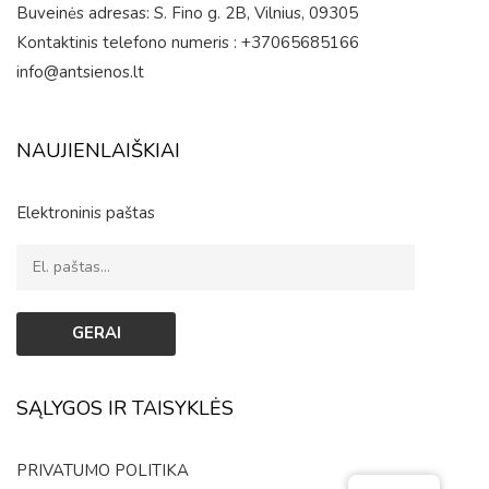
Buveinės adresas: S. Fino g. 2B, Vilnius, 09305
Kontaktinis telefono numeris : +37065685166
info@antsienos.lt
NAUJIENLAIŠKIAI
Elektroninis paštas
SĄLYGOS IR TAISYKLĖS
PRIVATUMO POLITIKA