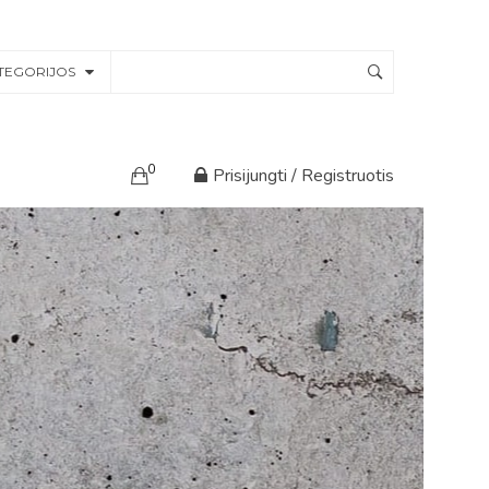
TEGORIJOS
0
Prisijungti / Registruotis