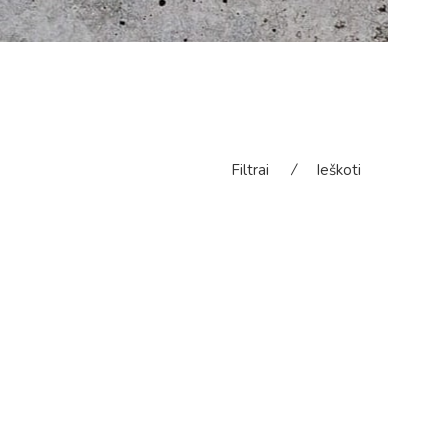
Filtrai
⁄
Ieškoti