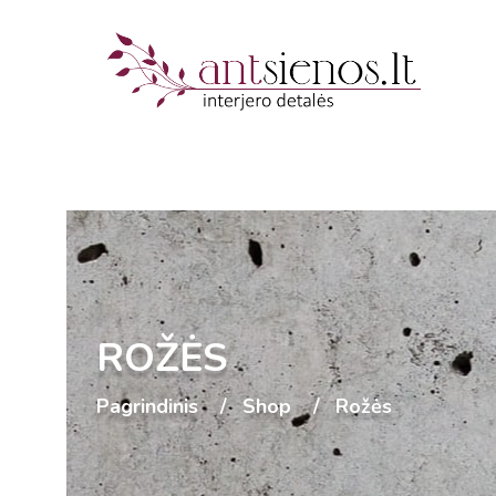
ROŽĖS
Pagrindinis
Shop
Rožės