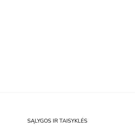
SĄLYGOS IR TAISYKLĖS