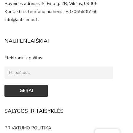
Buveinės adresas: S. Fino g. 2B, Vilnius, 09305
Kontaktinis telefono numeris : +37065685166
info@antsienos.lt
NAUJIENLAIŠKIAI
Elektroninis paštas
SĄLYGOS IR TAISYKLĖS
PRIVATUMO POLITIKA