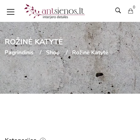
0
ROŽINĖ KATYTĖ
Pagrindinis
Shop
Rožinė Katytė