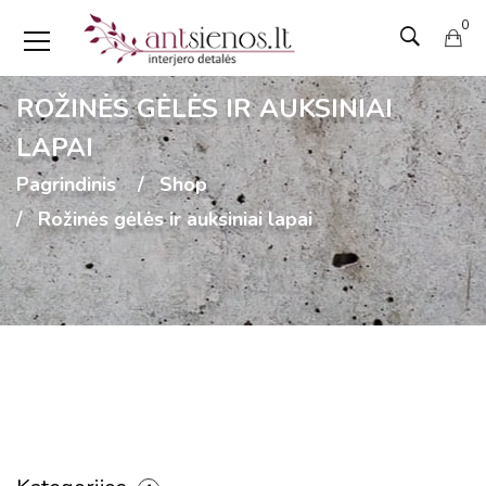
0
ROŽINĖS GĖLĖS IR AUKSINIAI
LAPAI
Pagrindinis
Shop
Rožinės gėlės ir auksiniai lapai