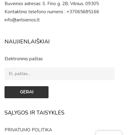
Buveinės adresas: S. Fino g. 2B, Vilnius, 09305
Kontaktinis telefono numeris : +37065685166
info@antsienos.lt
NAUJIENLAIŠKIAI
Elektroninis paštas
SĄLYGOS IR TAISYKLĖS
PRIVATUMO POLITIKA