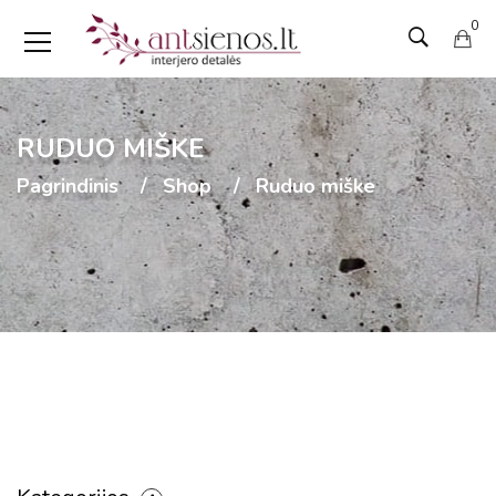
0
RUDUO MIŠKE
Pagrindinis
Shop
Ruduo miške