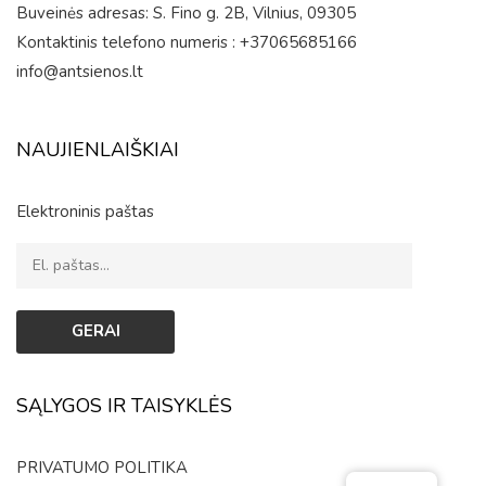
Buveinės adresas: S. Fino g. 2B, Vilnius, 09305
Kontaktinis telefono numeris : +37065685166
info@antsienos.lt
NAUJIENLAIŠKIAI
Elektroninis paštas
SĄLYGOS IR TAISYKLĖS
PRIVATUMO POLITIKA