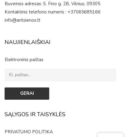
Buveinės adresas: S. Fino g. 2B, Vilnius, 09305
Kontaktinis telefono numeris : +37065685166
info@antsienos.lt
NAUJIENLAIŠKIAI
Elektroninis paštas
SĄLYGOS IR TAISYKLĖS
PRIVATUMO POLITIKA