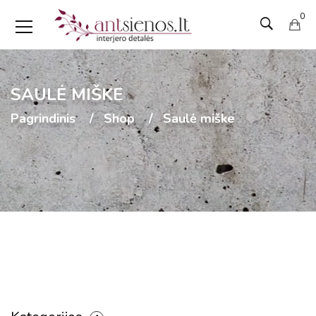
0
SAULĖ MIŠKE
Pagrindinis
Shop
Saulė miške