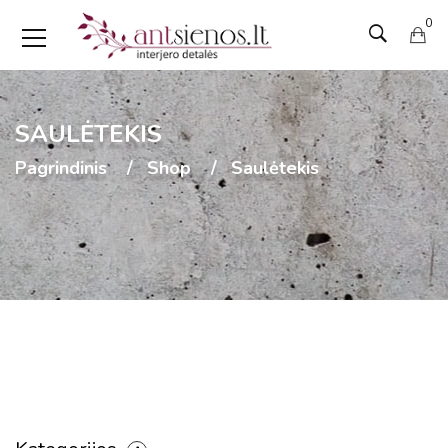
0
SAULĖTEKIS
Pagrindinis
Shop
Saulėtekis