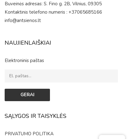
Buveinės adresas: S. Fino g. 2B, Vilnius, 09305
Kontaktinis telefono numeris : +37065685166
info@antsienos.lt
NAUJIENLAIŠKIAI
Elektroninis paštas
SĄLYGOS IR TAISYKLĖS
PRIVATUMO POLITIKA