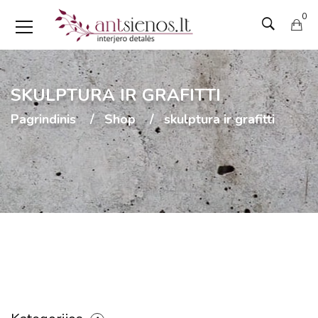
0
SKULPTURA IR GRAFITTI
Pagrindinis
Shop
skulptura ir grafitti