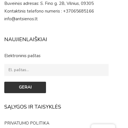
Buveinės adresas: S. Fino g. 2B, Vilnius, 09305
Kontaktinis telefono numeris : +37065685166
info@antsienos.lt
NAUJIENLAIŠKIAI
Elektroninis paštas
SĄLYGOS IR TAISYKLĖS
PRIVATUMO POLITIKA