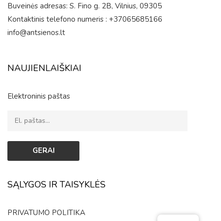
Buveinės adresas: S. Fino g. 2B, Vilnius, 09305
Kontaktinis telefono numeris : +37065685166
info@antsienos.lt
NAUJIENLAIŠKIAI
Elektroninis paštas
SĄLYGOS IR TAISYKLĖS
PRIVATUMO POLITIKA