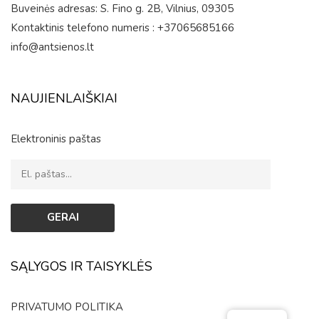
Buveinės adresas: S. Fino g. 2B, Vilnius, 09305
Kontaktinis telefono numeris : +37065685166
info@antsienos.lt
NAUJIENLAIŠKIAI
Elektroninis paštas
SĄLYGOS IR TAISYKLĖS
PRIVATUMO POLITIKA