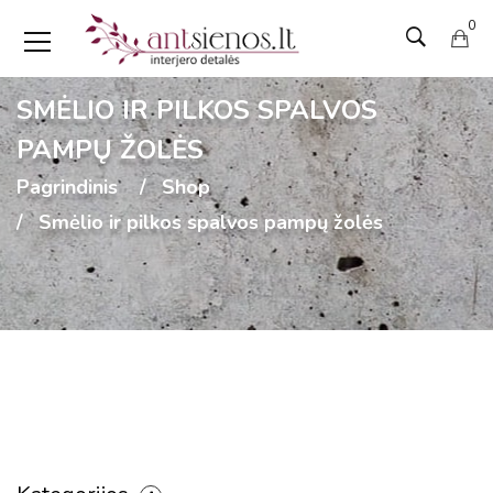
0
SMĖLIO IR PILKOS SPALVOS
PAMPŲ ŽOLĖS
Pagrindinis
Shop
Smėlio ir pilkos spalvos pampų žolės