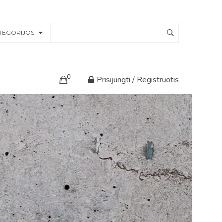
TEGORIJOS
0
Prisijungti / Registruotis