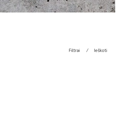
Filtrai
⁄
Ieškoti