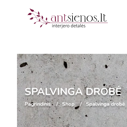
SPALVINGA DROBĖ
Pagrindinis
Shop
Spalvinga drobė