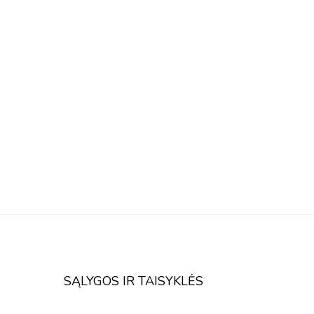
SĄLYGOS IR TAISYKLĖS