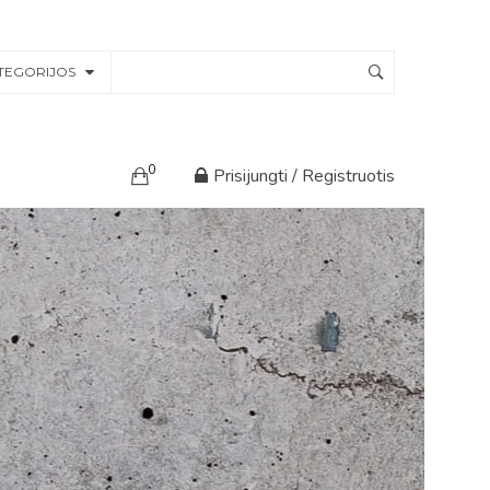
TEGORIJOS
0
Prisijungti / Registruotis