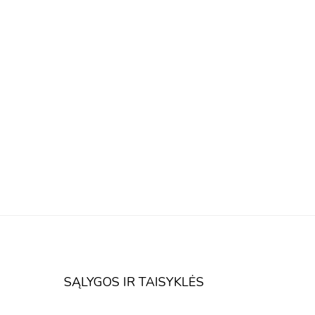
SĄLYGOS IR TAISYKLĖS