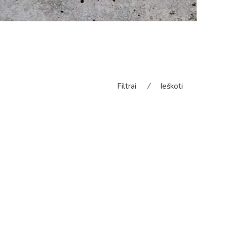
Filtrai
⁄
Ieškoti