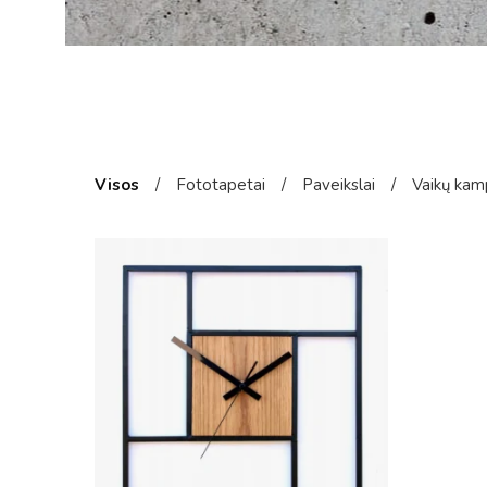
Visos
/
Fototapetai
/
Paveikslai
/
Vaikų kam