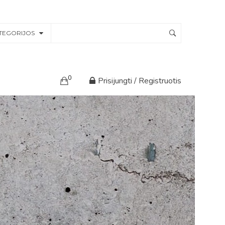
TEGORIJOS
0
Prisijungti / Registruotis