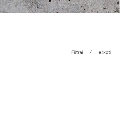
Filtrai
⁄
Ieškoti