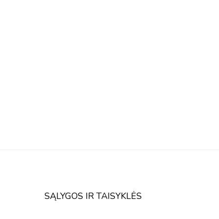
SĄLYGOS IR TAISYKLĖS