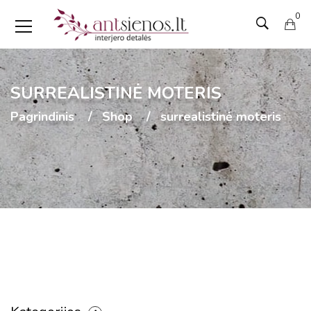
0
SURREALISTINĖ MOTERIS
Pagrindinis
Shop
surrealistinė moteris