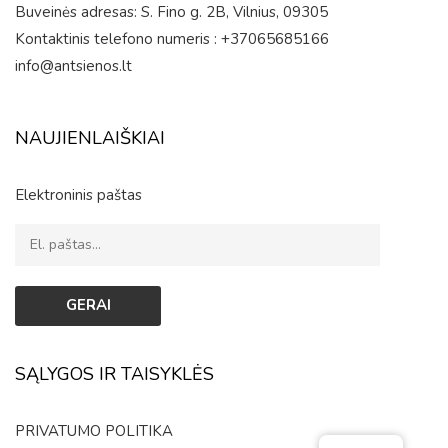
Buveinės adresas: S. Fino g. 2B, Vilnius, 09305
Kontaktinis telefono numeris : +37065685166
info@antsienos.lt
NAUJIENLAIŠKIAI
Elektroninis paštas
SĄLYGOS IR TAISYKLĖS
PRIVATUMO POLITIKA