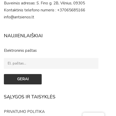
Buveinės adresas: S. Fino g. 2B, Vilnius, 09305
Kontaktinis telefono numeris : +37065685166
info@antsienos.lt
NAUJIENLAIŠKIAI
Elektroninis paštas
SĄLYGOS IR TAISYKLĖS
PRIVATUMO POLITIKA