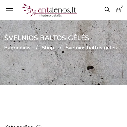
0
ŠVELNIOS BALTOS GĖLĖS
Pagrindinis
Shop
Švelnios baltos gėlės