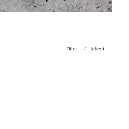
Filtrai
⁄
Ieškoti