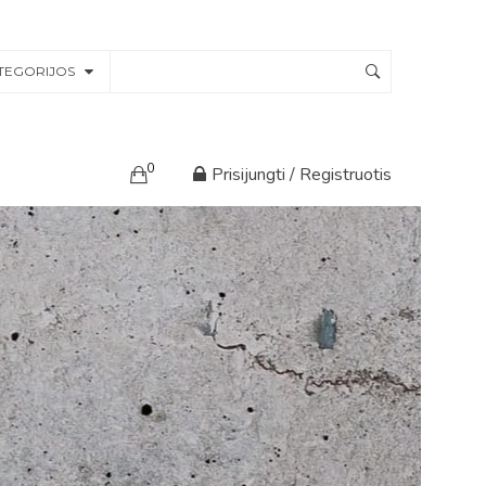
TEGORIJOS
0
Prisijungti / Registruotis