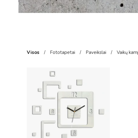
Visos
/
Fototapetai
/
Paveikslai
/
Vaikų kam