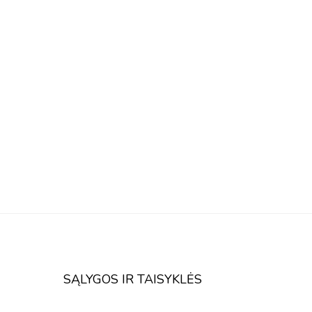
SĄLYGOS IR TAISYKLĖS