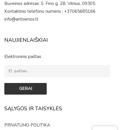
Buveinės adresas: S. Fino g. 2B, Vilnius, 09305
Kontaktinis telefono numeris : +37065685166
info@antsienos.lt
NAUJIENLAIŠKIAI
Elektroninis paštas
SĄLYGOS IR TAISYKLĖS
PRIVATUMO POLITIKA