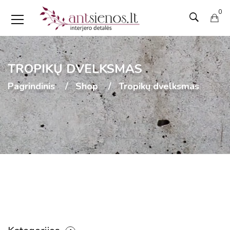
0
TROPIKŲ DVELKSMAS
Pagrindinis
Shop
Tropikų dvelksmas