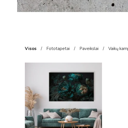
Visos
/
Fototapetai
/
Paveikslai
/
Vaikų kam