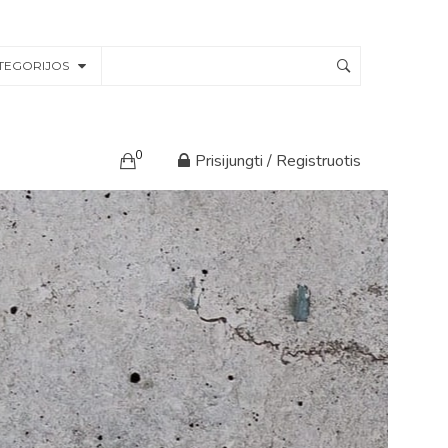
TEGORIJOS
0
Prisijungti / Registruotis