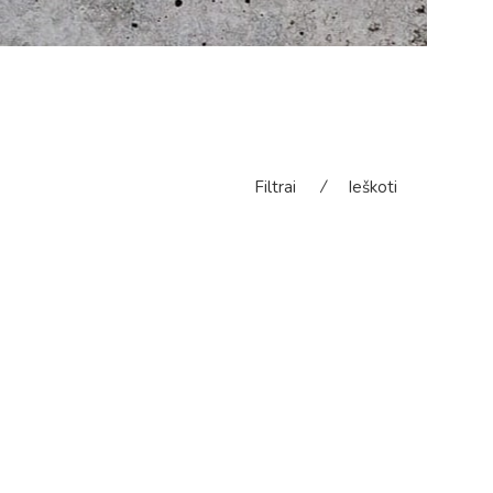
Filtrai
⁄
Ieškoti