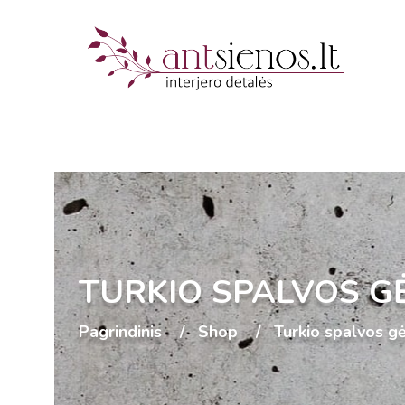
TURKIO SPALVOS G
Pagrindinis
Shop
Turkio spalvos g