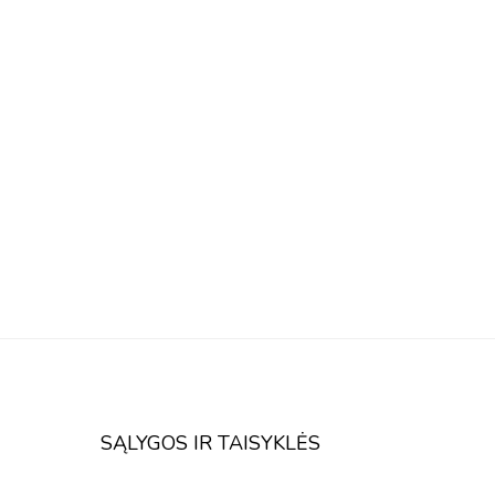
SĄLYGOS IR TAISYKLĖS