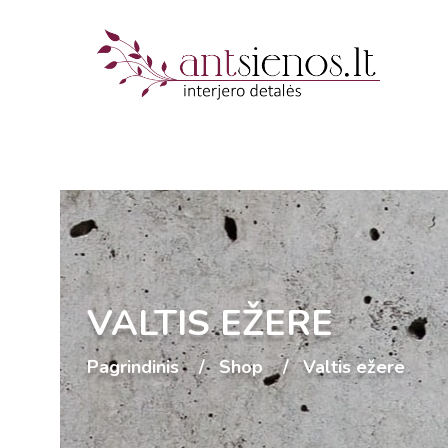
VALTIS EŽERE
Pagrindinis
Shop
Valtis ežere