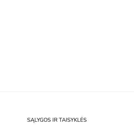
SĄLYGOS IR TAISYKLĖS