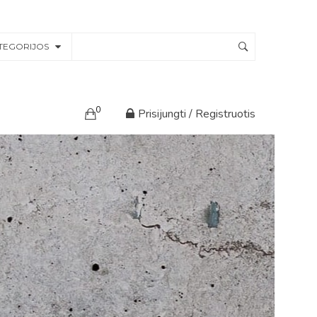
TEGORIJOS
0
Prisijungti / Registruotis