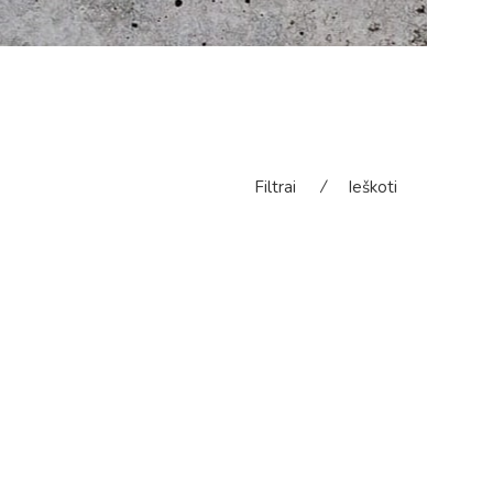
Filtrai
⁄
Ieškoti