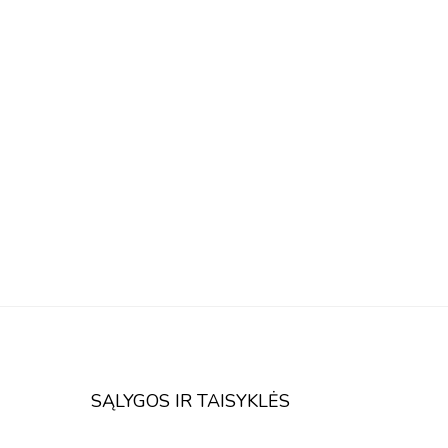
SĄLYGOS IR TAISYKLĖS