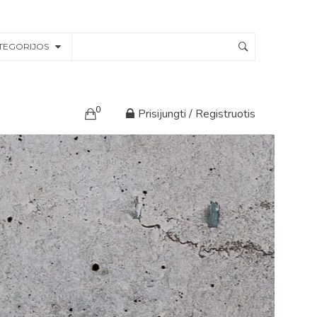
TEGORIJOS
0
Prisijungti / Registruotis