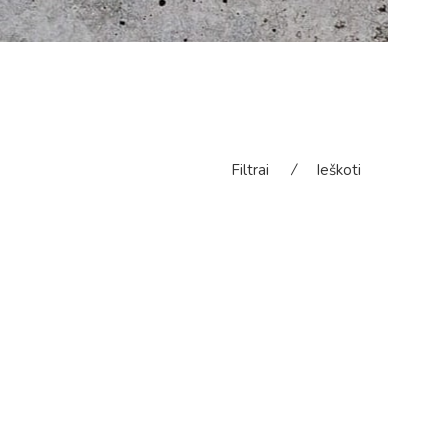
Filtrai
⁄
Ieškoti