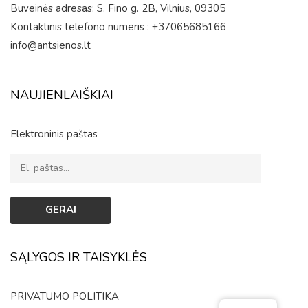
Buveinės adresas: S. Fino g. 2B, Vilnius, 09305
Kontaktinis telefono numeris : +37065685166
info@antsienos.lt
NAUJIENLAIŠKIAI
Elektroninis paštas
SĄLYGOS IR TAISYKLĖS
PRIVATUMO POLITIKA