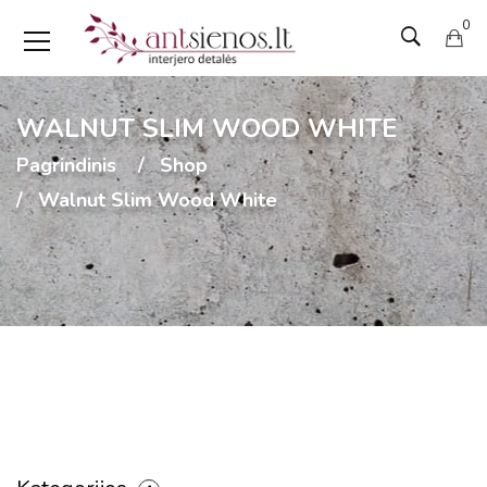
0
WALNUT SLIM WOOD WHITE
Pagrindinis
Shop
Walnut Slim Wood White