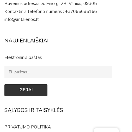
Buveinės adresas: S. Fino g. 2B, Vilnius, 09305
Kontaktinis telefono numeris : +37065685166
info@antsienos.lt
NAUJIENLAIŠKIAI
Elektroninis paštas
SĄLYGOS IR TAISYKLĖS
PRIVATUMO POLITIKA