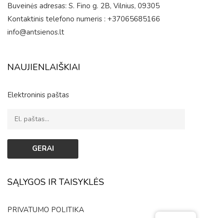
Buveinės adresas: S. Fino g. 2B, Vilnius, 09305
Kontaktinis telefono numeris : +37065685166
info@antsienos.lt
NAUJIENLAIŠKIAI
Elektroninis paštas
SĄLYGOS IR TAISYKLĖS
PRIVATUMO POLITIKA