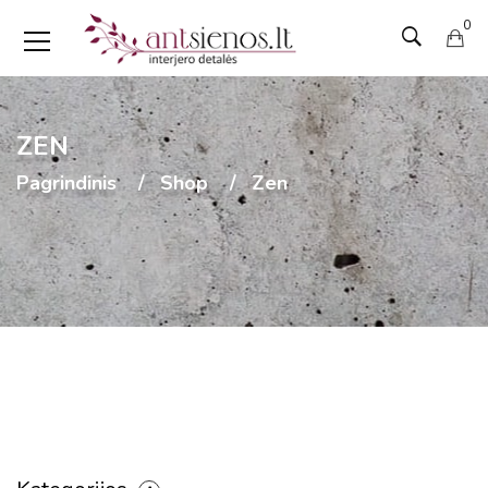
0
ZEN
Pagrindinis
Shop
Zen