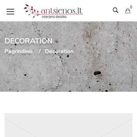
0
DECORATION
Pagrindinis
Decoration