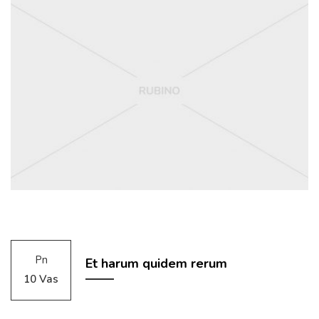
Pn
Et harum quidem rerum
10 Vas