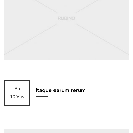
Pn
Itaque earum rerum
10 Vas