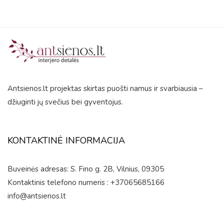
Antsienos.lt projektas skirtas puošti namus ir svarbiausia –
džiuginti jų svečius bei gyventojus.
KONTAKTINĖ INFORMACIJA
Buveinės adresas: S. Fino g. 2B, Vilnius, 09305
Kontaktinis telefono numeris : +37065685166
info@antsienos.lt