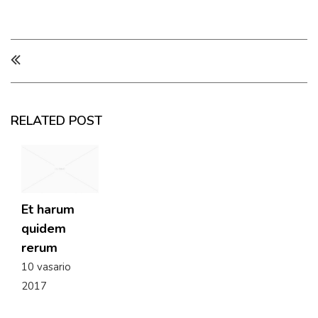
RELATED POST
Et harum
quidem
rerum
10 vasario
2017