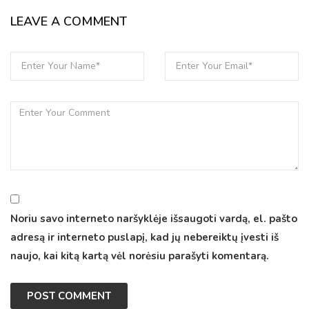
LEAVE A COMMENT
Noriu savo interneto naršyklėje išsaugoti vardą, el. pašto
adresą ir interneto puslapį, kad jų nebereiktų įvesti iš
naujo, kai kitą kartą vėl norėsiu parašyti komentarą.