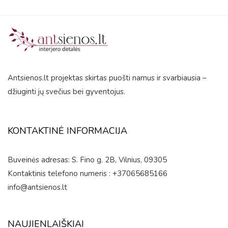
Antsienos.lt projektas skirtas puošti namus ir svarbiausia –
džiuginti jų svečius bei gyventojus.
KONTAKTINĖ INFORMACIJA
Buveinės adresas: S. Fino g. 2B, Vilnius, 09305
Kontaktinis telefono numeris : +37065685166
info@antsienos.lt
NAUJIENLAIŠKIAI