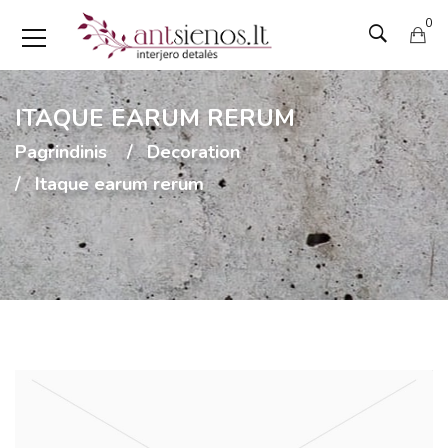
0
ITAQUE EARUM RERUM
Pagrindinis
Decoration
Itaque earum rerum