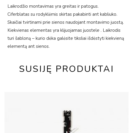
Laikrodžio montavimas yra greitas ir patogus.
Ciferblatas su rodyklėmis skirtas pakabinti ant kabliuko.
Skaičiai tvirtinami prie sienos naudojant montavimo juostą.
Kiekvienas elementas yra klijuojamas juostele . Laikrodis
turi šabloną – kurio dėka galėsite tiksliai išdėstyti kiekvieną
elementą ant sienos.
SUSIJĘ PRODUKTAI