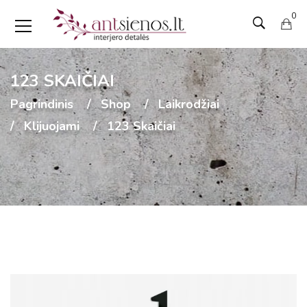
0
123 SKAIČIAI
Pagrindinis
Shop
Laikrodžiai
Klijuojami
123 Skaičiai