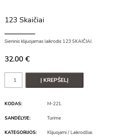
123 Skaičiai
Sieninis klijuojamas laikrodis 123 SKAIČIAI.
32.00
€
Į KREPŠELĮ
KODAS:
M-221
.
SANDĖLYJE:
Turime
KATEGORIJOS:
Klijuojami
/
Laikrodžiai
.