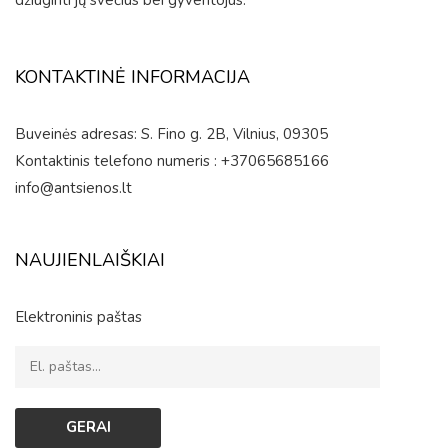
KONTAKTINĖ INFORMACIJA
Buveinės adresas: S. Fino g. 2B, Vilnius, 09305
Kontaktinis telefono numeris : +37065685166
info@antsienos.lt
NAUJIENLAIŠKIAI
Elektroninis paštas