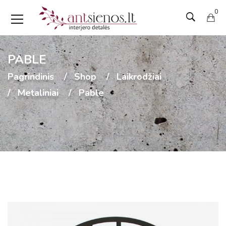
0
PABLE
Pagrindinis
Shop
Laikrodžiai
Metaliniai
Pable