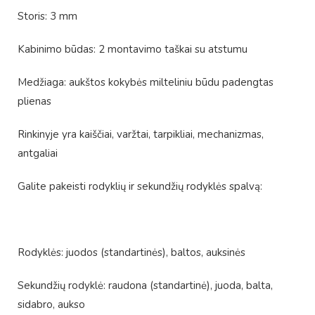
Storis: 3 mm
Kabinimo būdas: 2 montavimo taškai su atstumu
Medžiaga: aukštos kokybės milteliniu būdu padengtas
plienas
Rinkinyje yra kaiščiai, varžtai, tarpikliai, mechanizmas,
antgaliai
Galite pakeisti rodyklių ir sekundžių rodyklės spalvą:
Rodyklės: juodos (standartinės), baltos, auksinės
Sekundžių rodyklė: raudona (standartinė), juoda, balta,
sidabro, aukso