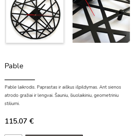
Pable
Pable laikrodis. Paprastas ir aiškus išpildymas. Ant sienos
atrodo gražiai ir lengvai. Šauniu, šiuolaikiniu, geometriniu
stiliumi.
115.07
€