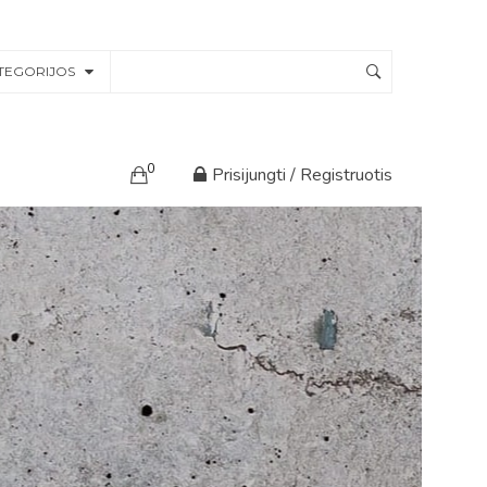
TEGORIJOS
0
Prisijungti / Registruotis