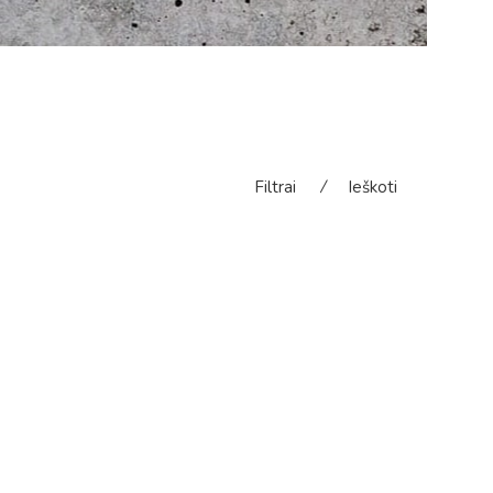
Filtrai
⁄
Ieškoti