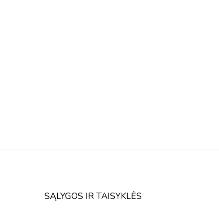
SĄLYGOS IR TAISYKLĖS