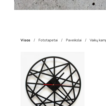
Visos
/
Fototapetai
/
Paveikslai
/
Vaikų kam